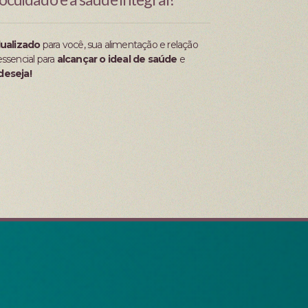
dualizado
para você, sua alimentação e relação
ssencial para
alcançar o ideal de saúde
e
deseja!