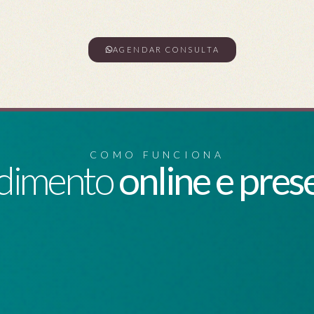
AGENDAR CONSULTA
COMO FUNCIONA
dimento
online e pres